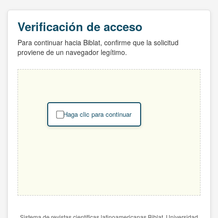
Verificación de acceso
Para continuar hacia Biblat, confirme que la solicitud
proviene de un navegador legítimo.
Haga clic para continuar
Sistema de revistas científicas latinoamericanas Biblat. Universidad