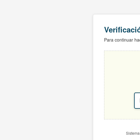
Verificac
Para continuar hac
Sistema 