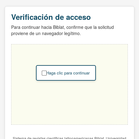
Verificación de acceso
Para continuar hacia Biblat, confirme que la solicitud
proviene de un navegador legítimo.
Haga clic para continuar
Sistema de revistas científicas latinoamericanas Biblat. Universidad