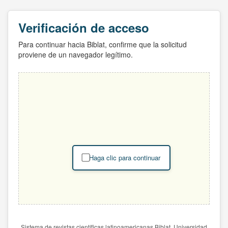
Verificación de acceso
Para continuar hacia Biblat, confirme que la solicitud
proviene de un navegador legítimo.
Haga clic para continuar
Sistema de revistas científicas latinoamericanas Biblat. Universidad