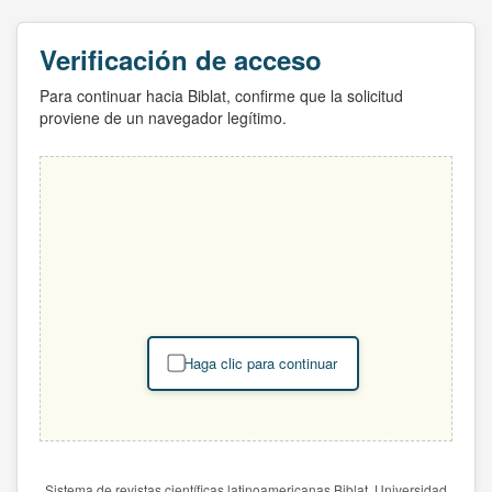
Verificación de acceso
Para continuar hacia Biblat, confirme que la solicitud
proviene de un navegador legítimo.
Haga clic para continuar
Sistema de revistas científicas latinoamericanas Biblat. Universidad