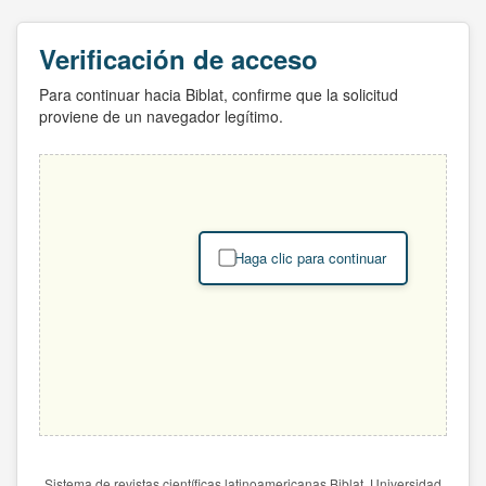
Verificación de acceso
Para continuar hacia Biblat, confirme que la solicitud
proviene de un navegador legítimo.
Haga clic para continuar
Sistema de revistas científicas latinoamericanas Biblat. Universidad