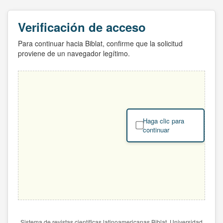
Verificación de acceso
Para continuar hacia Biblat, confirme que la solicitud
proviene de un navegador legítimo.
Haga clic para
continuar
Sistema de revistas científicas latinoamericanas Biblat. Universidad