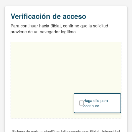
Verificación de acceso
Para continuar hacia Biblat, confirme que la solicitud
proviene de un navegador legítimo.
Haga clic para
continuar
Sistema de revistas científicas latinoamericanas Biblat. Universidad