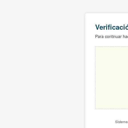
Verificac
Para continuar hac
Sistema 