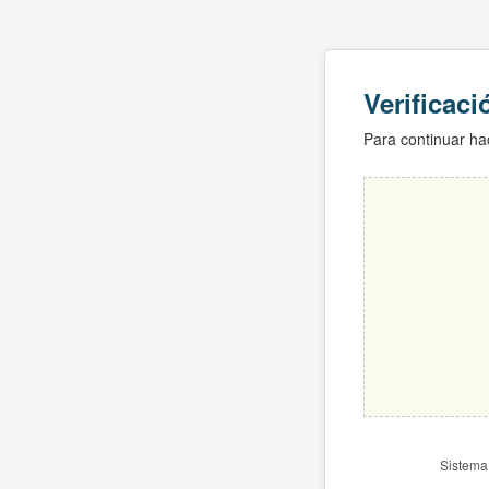
Verificac
Para continuar hac
Sistema 