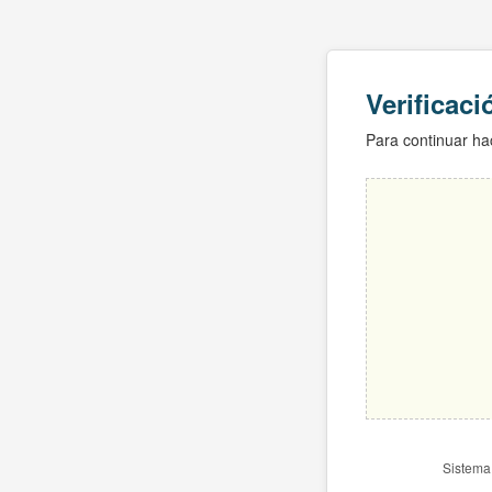
Verificac
Para continuar hac
Sistema 