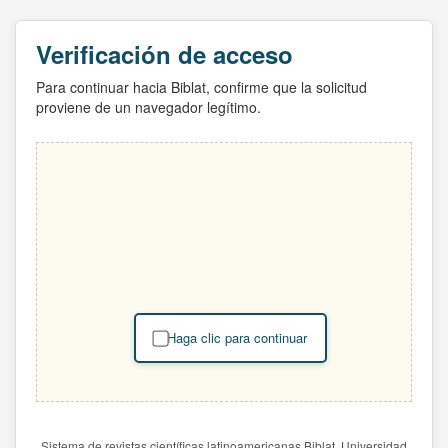
Verificación de acceso
Para continuar hacia Biblat, confirme que la solicitud
proviene de un navegador legítimo.
Haga clic para continuar
Sistema de revistas científicas latinoamericanas Biblat. Universidad