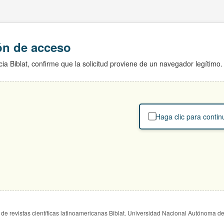
ión de acceso
ia Biblat, confirme que la solicitud proviene de un navegador legítimo.
Haga clic para contin
de revistas científicas latinoamericanas Biblat. Universidad Nacional Autónoma d