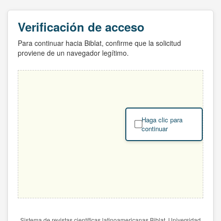
Verificación de acceso
Para continuar hacia Biblat, confirme que la solicitud
proviene de un navegador legítimo.
Haga clic para
continuar
Sistema de revistas científicas latinoamericanas Biblat. Universidad