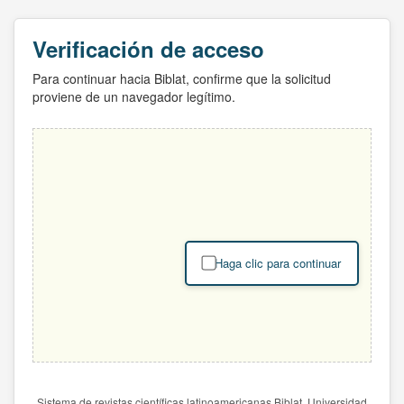
Verificación de acceso
Para continuar hacia Biblat, confirme que la solicitud
proviene de un navegador legítimo.
Haga clic para continuar
Sistema de revistas científicas latinoamericanas Biblat. Universidad