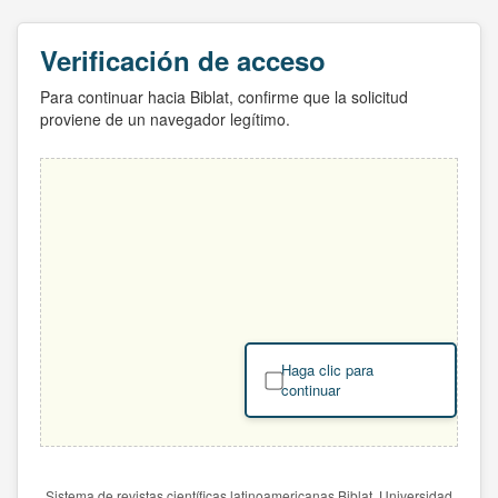
Verificación de acceso
Para continuar hacia Biblat, confirme que la solicitud
proviene de un navegador legítimo.
Haga clic para
continuar
Sistema de revistas científicas latinoamericanas Biblat. Universidad