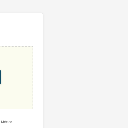
e México.