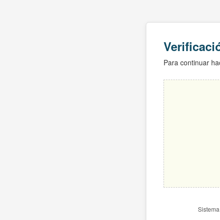
Verificac
Para continuar hac
Sistema 