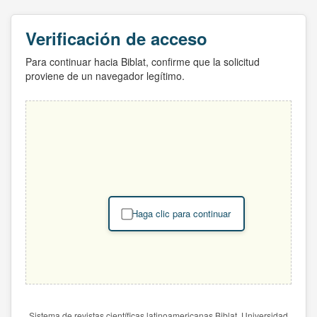
Verificación de acceso
Para continuar hacia Biblat, confirme que la solicitud
proviene de un navegador legítimo.
Haga clic para continuar
Sistema de revistas científicas latinoamericanas Biblat. Universidad