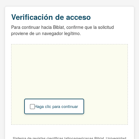
Verificación de acceso
Para continuar hacia Biblat, confirme que la solicitud
proviene de un navegador legítimo.
Haga clic para continuar
Sistema de revistas científicas latinoamericanas Biblat. Universidad