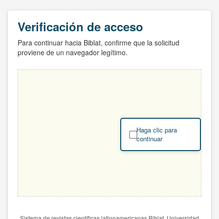
Verificación de acceso
Para continuar hacia Biblat, confirme que la solicitud
proviene de un navegador legítimo.
Haga clic para
continuar
Sistema de revistas científicas latinoamericanas Biblat. Universidad