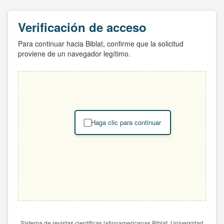
Verificación de acceso
Para continuar hacia Biblat, confirme que la solicitud
proviene de un navegador legítimo.
Haga clic para continuar
Sistema de revistas científicas latinoamericanas Biblat. Universidad