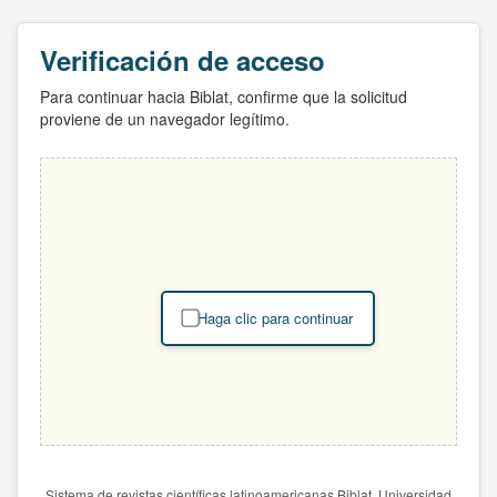
Verificación de acceso
Para continuar hacia Biblat, confirme que la solicitud
proviene de un navegador legítimo.
Haga clic para continuar
Sistema de revistas científicas latinoamericanas Biblat. Universidad