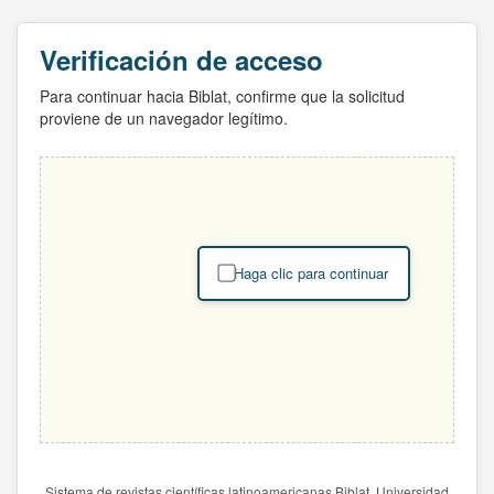
Verificación de acceso
Para continuar hacia Biblat, confirme que la solicitud
proviene de un navegador legítimo.
Haga clic para continuar
Sistema de revistas científicas latinoamericanas Biblat. Universidad