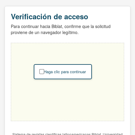
Verificación de acceso
Para continuar hacia Biblat, confirme que la solicitud
proviene de un navegador legítimo.
Haga clic para continuar
Sistema de revistas científicas latinoamericanas Biblat. Universidad