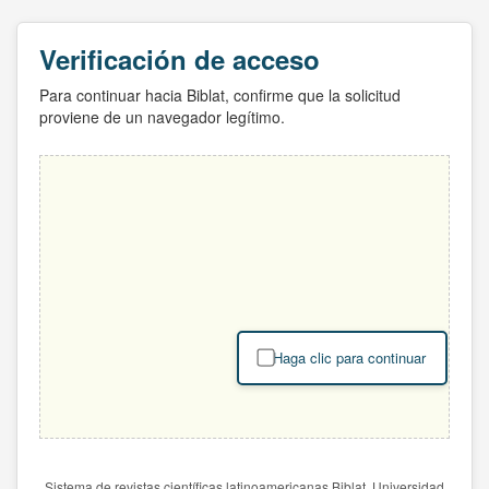
Verificación de acceso
Para continuar hacia Biblat, confirme que la solicitud
proviene de un navegador legítimo.
Haga clic para continuar
Sistema de revistas científicas latinoamericanas Biblat. Universidad