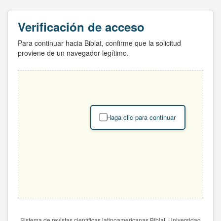
Verificación de acceso
Para continuar hacia Biblat, confirme que la solicitud
proviene de un navegador legítimo.
Haga clic para continuar
Sistema de revistas científicas latinoamericanas Biblat. Universidad