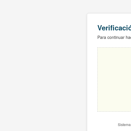
Verificac
Para continuar hac
Sistema 