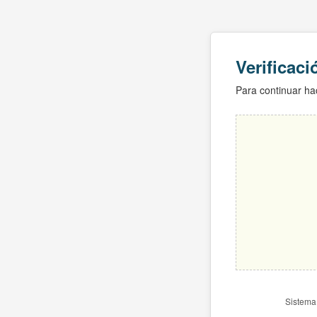
Verificac
Para continuar hac
Sistema 