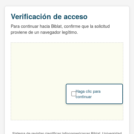
Verificación de acceso
Para continuar hacia Biblat, confirme que la solicitud
proviene de un navegador legítimo.
Haga clic para
continuar
Sistema de revistas científicas latinoamericanas Biblat. Universidad