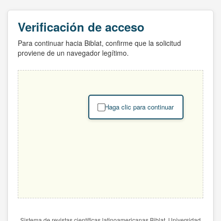
Verificación de acceso
Para continuar hacia Biblat, confirme que la solicitud
proviene de un navegador legítimo.
Haga clic para continuar
Sistema de revistas científicas latinoamericanas Biblat. Universidad