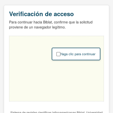
Verificación de acceso
Para continuar hacia Biblat, confirme que la solicitud
proviene de un navegador legítimo.
Haga clic para continuar
Sistema de revistas científicas latinoamericanas Biblat. Universidad