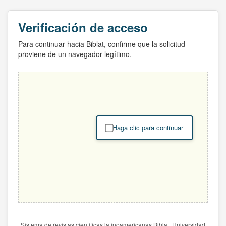
Verificación de acceso
Para continuar hacia Biblat, confirme que la solicitud
proviene de un navegador legítimo.
Haga clic para continuar
Sistema de revistas científicas latinoamericanas Biblat. Universidad