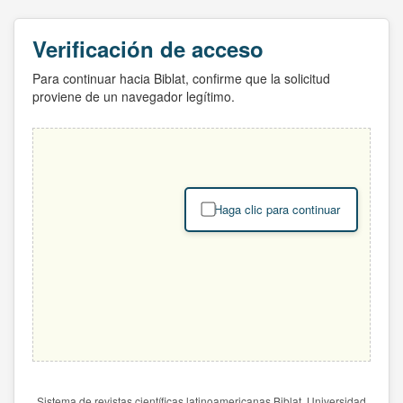
Verificación de acceso
Para continuar hacia Biblat, confirme que la solicitud
proviene de un navegador legítimo.
Haga clic para continuar
Sistema de revistas científicas latinoamericanas Biblat. Universidad