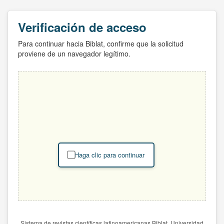
Verificación de acceso
Para continuar hacia Biblat, confirme que la solicitud
proviene de un navegador legítimo.
Haga clic para continuar
Sistema de revistas científicas latinoamericanas Biblat. Universidad