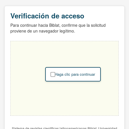
Verificación de acceso
Para continuar hacia Biblat, confirme que la solicitud
proviene de un navegador legítimo.
Haga clic para continuar
Sistema de revistas científicas latinoamericanas Biblat. Universidad