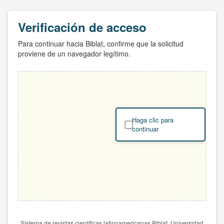
Verificación de acceso
Para continuar hacia Biblat, confirme que la solicitud
proviene de un navegador legítimo.
Haga clic para
continuar
Sistema de revistas científicas latinoamericanas Biblat. Universidad