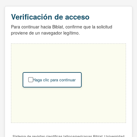
Verificación de acceso
Para continuar hacia Biblat, confirme que la solicitud
proviene de un navegador legítimo.
Haga clic para continuar
Sistema de revistas científicas latinoamericanas Biblat. Universidad