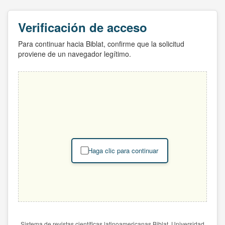
Verificación de acceso
Para continuar hacia Biblat, confirme que la solicitud
proviene de un navegador legítimo.
Haga clic para continuar
Sistema de revistas científicas latinoamericanas Biblat. Universidad