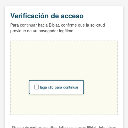
Verificación de acceso
Para continuar hacia Biblat, confirme que la solicitud
proviene de un navegador legítimo.
Haga clic para continuar
Sistema de revistas científicas latinoamericanas Biblat. Universidad