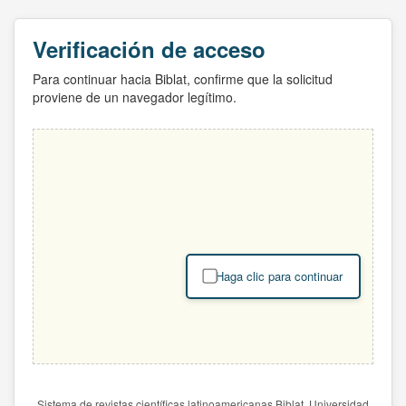
Verificación de acceso
Para continuar hacia Biblat, confirme que la solicitud
proviene de un navegador legítimo.
Haga clic para continuar
Sistema de revistas científicas latinoamericanas Biblat. Universidad