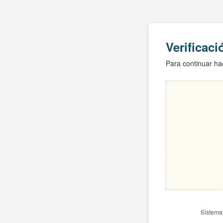
Verificac
Para continuar hac
Sistema 