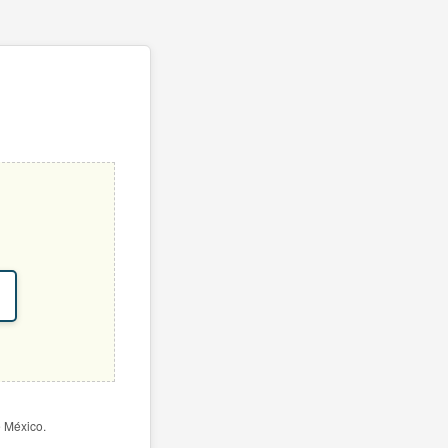
e México.