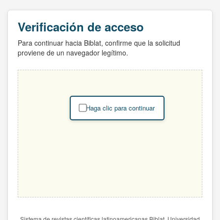
Verificación de acceso
Para continuar hacia Biblat, confirme que la solicitud
proviene de un navegador legítimo.
Haga clic para continuar
Sistema de revistas científicas latinoamericanas Biblat. Universidad