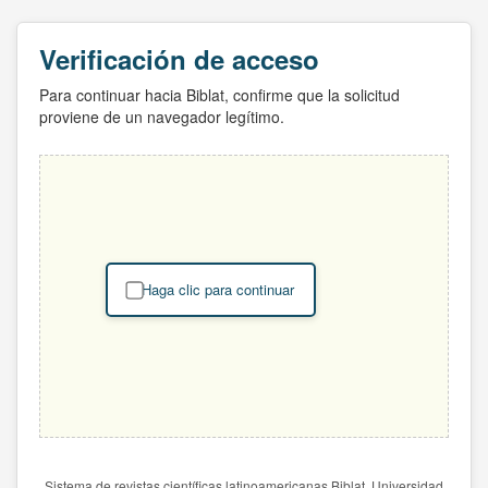
Verificación de acceso
Para continuar hacia Biblat, confirme que la solicitud
proviene de un navegador legítimo.
Haga clic para continuar
Sistema de revistas científicas latinoamericanas Biblat. Universidad