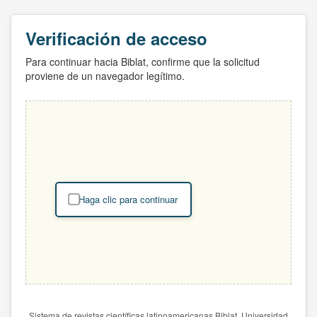
Verificación de acceso
Para continuar hacia Biblat, confirme que la solicitud
proviene de un navegador legítimo.
Haga clic para continuar
Sistema de revistas científicas latinoamericanas Biblat. Universidad