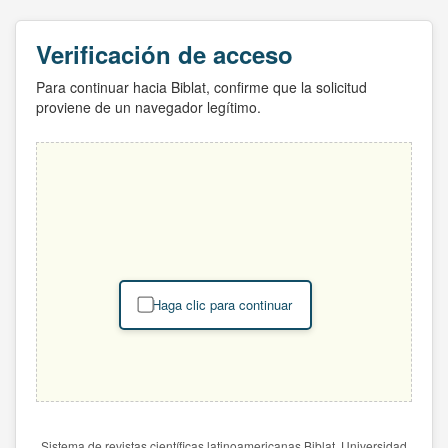
Verificación de acceso
Para continuar hacia Biblat, confirme que la solicitud
proviene de un navegador legítimo.
Haga clic para continuar
Sistema de revistas científicas latinoamericanas Biblat. Universidad