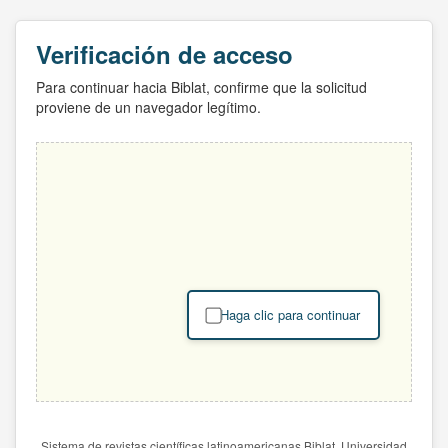
Verificación de acceso
Para continuar hacia Biblat, confirme que la solicitud
proviene de un navegador legítimo.
Haga clic para continuar
Sistema de revistas científicas latinoamericanas Biblat. Universidad