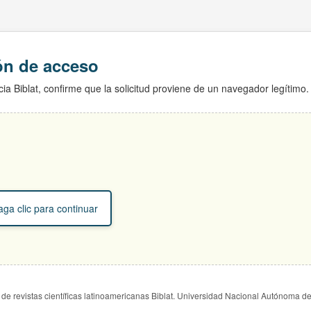
ión de acceso
ia Biblat, confirme que la solicitud proviene de un navegador legítimo.
ga clic para continuar
de revistas científicas latinoamericanas Biblat. Universidad Nacional Autónoma d