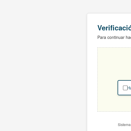
Verificac
Para continuar hac
Ha
Sistema 