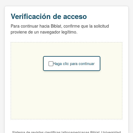
Verificación de acceso
Para continuar hacia Biblat, confirme que la solicitud
proviene de un navegador legítimo.
Haga clic para continuar
Sistema de revistas científicas latinoamericanas Biblat. Universidad