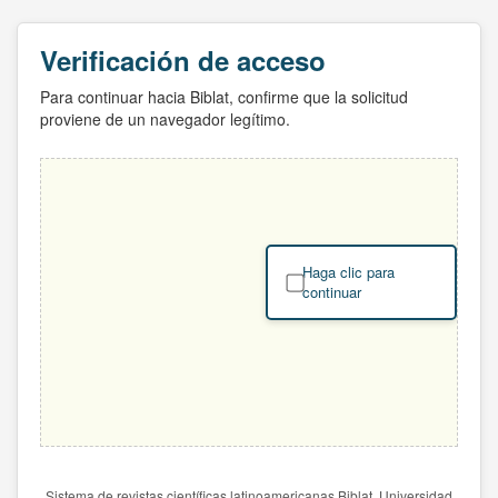
Verificación de acceso
Para continuar hacia Biblat, confirme que la solicitud
proviene de un navegador legítimo.
Haga clic para
continuar
Sistema de revistas científicas latinoamericanas Biblat. Universidad