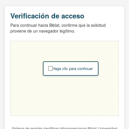
Verificación de acceso
Para continuar hacia Biblat, confirme que la solicitud
proviene de un navegador legítimo.
Haga clic para continuar
Sistema de revistas científicas latinoamericanas Biblat. Universidad